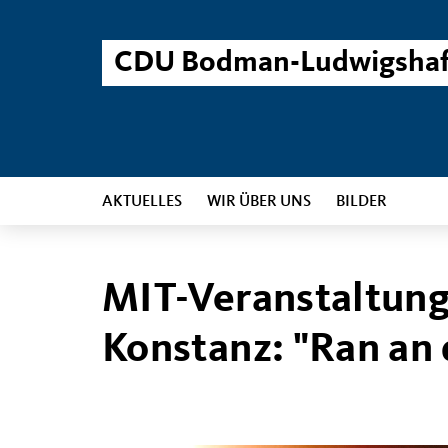
CDU Bodman-Ludwigsha
AKTUELLES
WIR ÜBER UNS
BILDER
MIT-Veranstaltung
Konstanz: "Ran an 