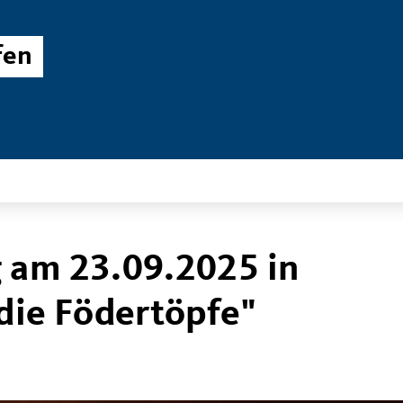
fen
 am 23.09.2025 in
die Födertöpfe"