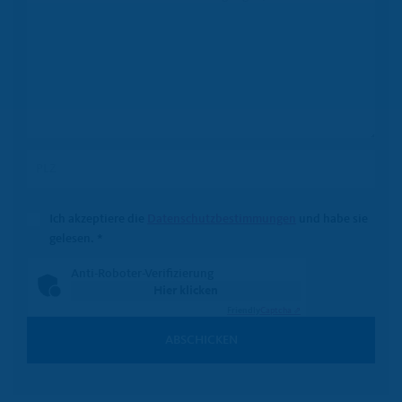
Ich akzeptiere die
Datenschutzbestimmungen
und habe sie
gelesen.
*
Anti-Roboter-Verifizierung
Hier klicken
Friendly
Captcha ⇗
ABSCHICKEN