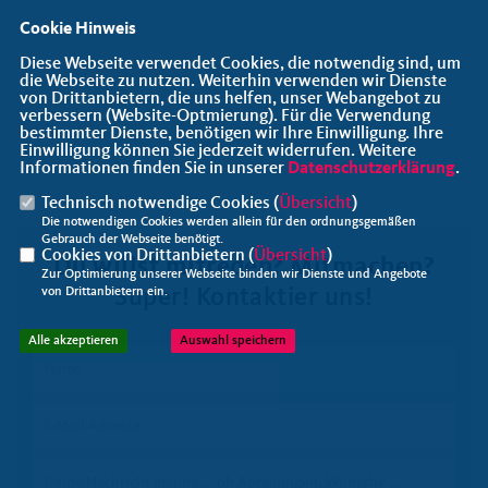
Cookie Hinweis
Diese Webseite verwendet Cookies, die notwendig sind, um
die Webseite zu nutzen. Weiterhin verwenden wir Dienste
von Drittanbietern, die uns helfen, unser Webangebot zu
verbessern (Website-Optmierung). Für die Verwendung
bestimmter Dienste, benötigen wir Ihre Einwilligung. Ihre
Einwilligung können Sie jederzeit widerrufen. Weitere
Informationen finden Sie in unserer
Datenschutzerklärung
.
Technisch notwendige Cookies (
Übersicht
)
Die notwendigen Cookies werden allein für den ordnungsgemäßen
Gebrauch der Webseite benötigt.
Cookies von Drittanbietern (
Übersicht
)
Du willst mitreden? Mitmachen?
Zur Optimierung unserer Webseite binden wir Dienste und Angebote
Super! Kontaktier uns!
von Drittanbietern ein.
Alle akzeptieren
Auswahl speichern