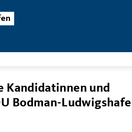
fen
ie Kandidatinnen und
DU Bodman-Ludwigshafe