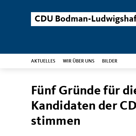
CDU Bodman-Ludwigsha
AKTUELLES
WIR ÜBER UNS
BILDER
Fünf Gründe für d
Kandidaten der C
stimmen