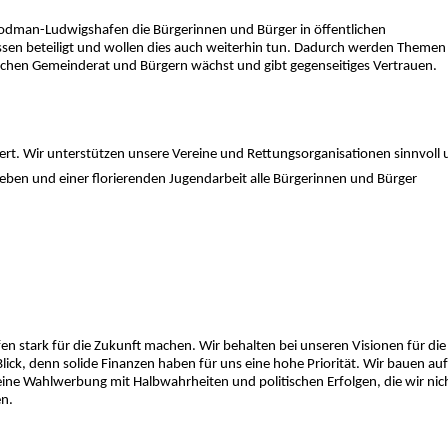
Bodman-Ludwigshafen die Bürgerinnen und Bürger in öffentlichen
sen beteiligt und wollen dies auch weiterhin tun. Dadurch werden Themen 
ischen Gemeinderat und Bürgern wächst und gibt gegenseitiges Vertrauen.
rt. Wir unterstützen unsere Vereine und Rettungsorganisationen sinnvoll
eben und einer florierenden Jugendarbeit alle Bürgerinnen und Bürger
 stark für die Zukunft machen. Wir behalten bei unseren Visionen für die
ick, denn solide Finanzen haben für uns eine hohe Priorität. Wir bauen auf
e Wahlwerbung mit Halbwahr­heiten und politischen Erfolgen, die wir nic
en.