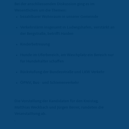
Bei der anschliessenden Diskussion ging es im
Wesentlichen um die Themen:
bezahlbarer Wohnraum in unserer Gemeinde
Verkehrslärm insgesamt in Ludwigshafen,
verstärkt an
der Bergstraße, betrifft Haiden
Kinderbetreuu
Hunde im Uferbereich, am Waschplatz ein Bereich nur
für Hundehalter schaffen
Rückstufung der Bundesstraße und LKW Verkehr
ÖPNV, Bus- und Schienenverkehr
Die Vorstellung der Kandidaten für den Kreistag,
Matthias Weckbach und Jürgen Beirer, rundeten die
Veranstalltung ab.
.