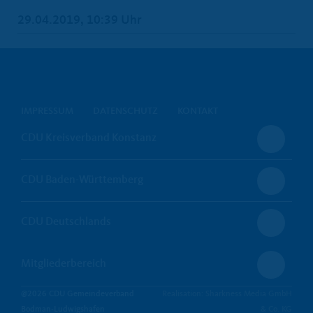
29.04.2019, 10:39 Uhr
IMPRESSUM
DATENSCHUTZ
KONTAKT
CDU Kreisverband Konstanz
CDU Baden-Württemberg
CDU Deutschlands
Mitgliederbereich
@2026 CDU Gemeindeverband
Realisation: Sharkness Media GmbH
Bodman-Ludwigshafen
& Co. KG